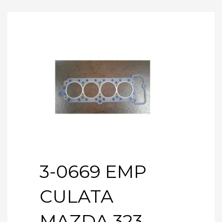
3-0669 EMP
CULATA
MAZDA 323