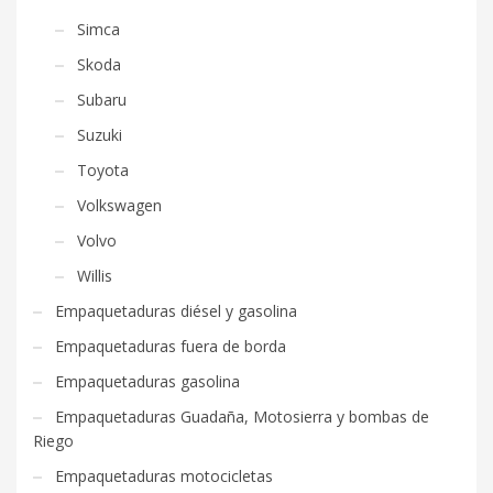
Simca
Skoda
Subaru
Suzuki
Toyota
Volkswagen
Volvo
Willis
Empaquetaduras diésel y gasolina
Empaquetaduras fuera de borda
Empaquetaduras gasolina
Empaquetaduras Guadaña, Motosierra y bombas de
Riego
Empaquetaduras motocicletas