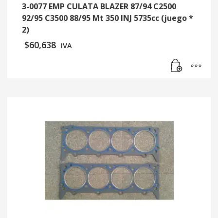
3-0077 EMP CULATA BLAZER 87/94 C2500
92/95 C3500 88/95 Mt 350 INJ 5735cc (juego *
2)
$
60,638
IVA