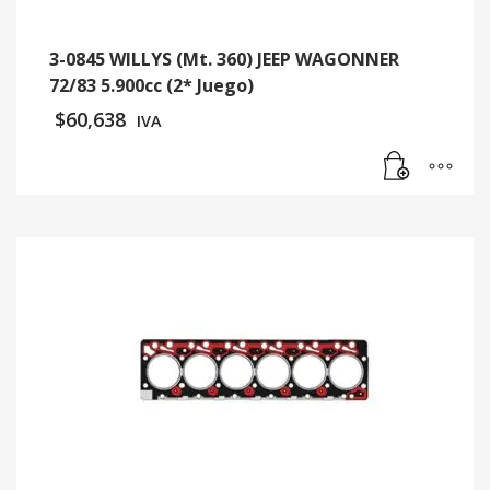
3-0845 WILLYS (Mt. 360) JEEP WAGONNER
72/83 5.900cc (2* Juego)
$
60,638
IVA