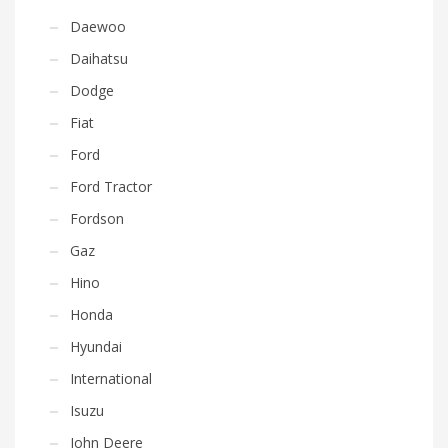
Daewoo
Daihatsu
Dodge
Fiat
Ford
Ford Tractor
Fordson
Gaz
Hino
Honda
Hyundai
International
Isuzu
John Deere