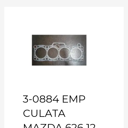
3-0884 EMP
CULATA
MAZDA 626 12