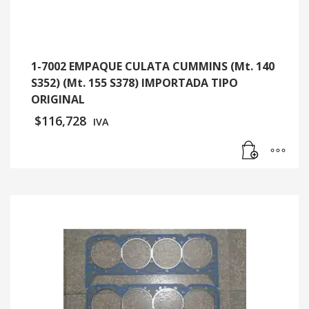
1-7002 EMPAQUE CULATA CUMMINS (Mt. 140
S352) (Mt. 155 S378) IMPORTADA TIPO
ORIGINAL
$
116,728
IVA