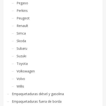
Pegaso
Perkins
Peugeot
Renault
Simca
Skoda
Subaru
Suzuki
Toyota
Volkswagen
Volvo
Willis
Empaquetaduras diésel y gasolina
Empaquetaduras fuera de borda