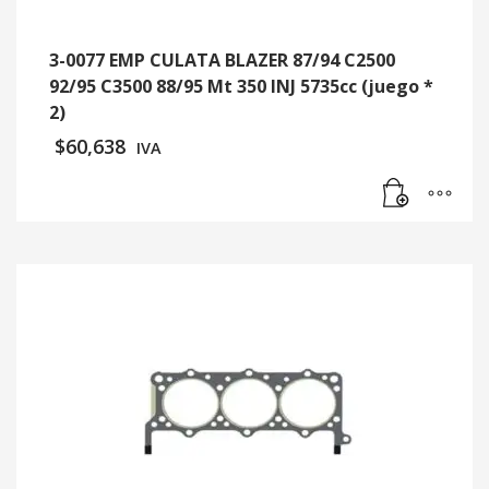
3-0077 EMP CULATA BLAZER 87/94 C2500
92/95 C3500 88/95 Mt 350 INJ 5735cc (juego *
2)
$
60,638
IVA