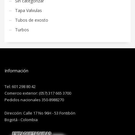
Sin categorizar
Tapa Valvulas
Tubos de exosto
Turbos
Información
Tel: 601 298 80 42
Comercio exterior: (057) 317 665 3700
Pedidos nacionales 350-8988270
Dirección: Calle 17 No 96H - 53 Fontibón
Bogotá - Colombia