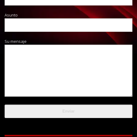
Asunto
Su mensaje