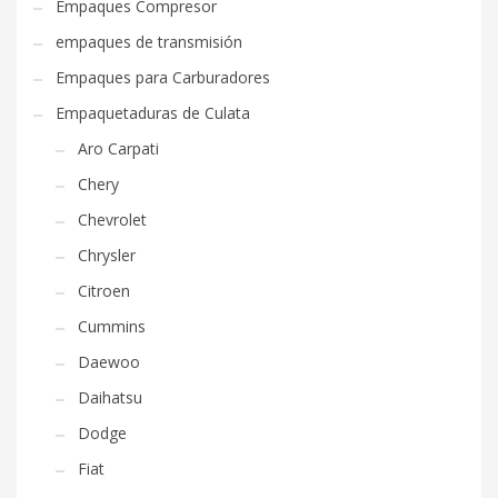
Empaques Compresor
empaques de transmisión
Empaques para Carburadores
Empaquetaduras de Culata
Aro Carpati
Chery
Chevrolet
Chrysler
Citroen
Cummins
Daewoo
Daihatsu
Dodge
Fiat