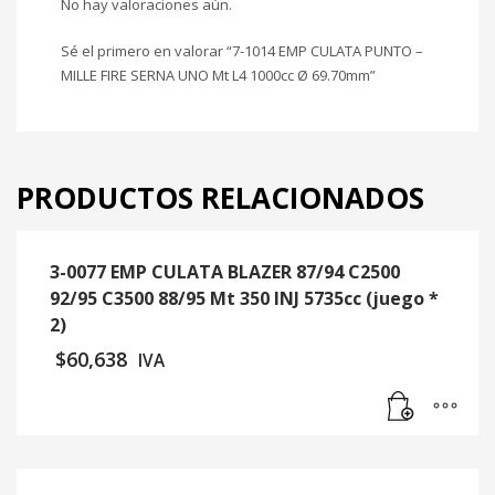
No hay valoraciones aún.
Sé el primero en valorar “7-1014 EMP CULATA PUNTO –
MILLE FIRE SERNA UNO Mt L4 1000cc Ø 69.70mm”
PRODUCTOS RELACIONADOS
3-0077 EMP CULATA BLAZER 87/94 C2500
92/95 C3500 88/95 Mt 350 INJ 5735cc (juego *
2)
$
60,638
IVA