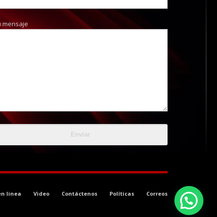
u mensaje
en linea
Video
Contáctenos
Políticas
Correos