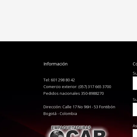
Información
C
Su
Tel: 601 298 80 42
Comercio exterior: (057) 317 665 3700
Pedidos nacionales 350-8988270
Su
Dirección: Calle 17 No 96H - 53 Fontibón
Bogotá - Colombia
A