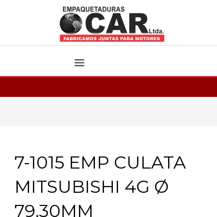
7-1015 EMP CULATA
MITSUBISHI 4G Ø
79.30MM