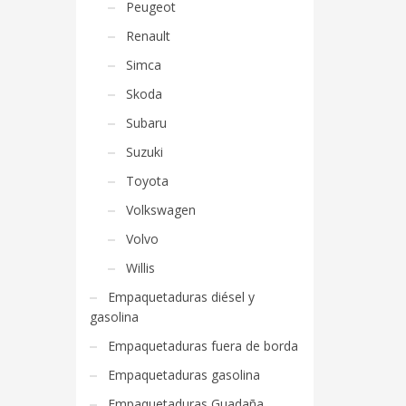
Peugeot
Renault
Simca
Skoda
Subaru
Suzuki
Toyota
Volkswagen
Volvo
Willis
Empaquetaduras diésel y
gasolina
Empaquetaduras fuera de borda
Empaquetaduras gasolina
Empaquetaduras Guadaña,