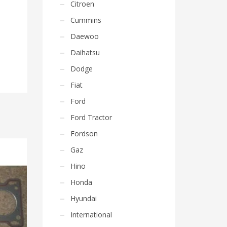
Citroen
Cummins
Daewoo
Daihatsu
Dodge
Fiat
Ford
Ford Tractor
Fordson
Gaz
Hino
Honda
Hyundai
International