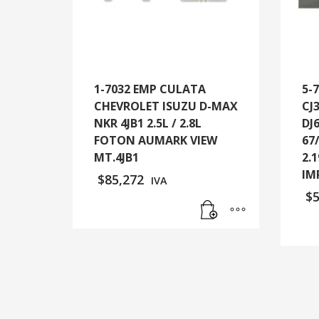
1-7032 EMP CULATA
5-
CHEVROLET ISUZU D-MAX
CJ3
NKR 4JB1 2.5L / 2.8L
DJ
FOTON AUMARK VIEW
67
MT.4JB1
2.
IM
$
85,272
IVA
$