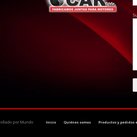
S
rrollado por Mundo
Inicio
Quiénes somos
Productos y pedidos 